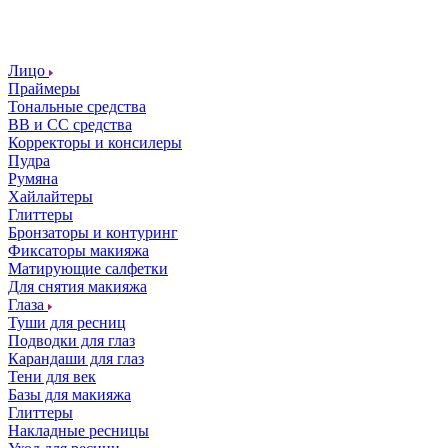
Лицо
Праймеры
Тональные средства
ВВ и СС средства
Корректоры и консилеры
Пудра
Румяна
Хайлайтеры
Глиттеры
Бронзаторы и контуринг
Фиксаторы макияжа
Матирующие салфетки
Для снятия макияжа
Глаза
Туши для ресниц
Подводки для глаз
Карандаши для глаз
Тени для век
Базы для макияжа
Глиттеры
Накладные ресницы