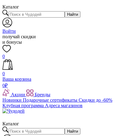
Каталог
Найти
Войти
получай скидки
и бонусы
0
0
Ваша корзина
0
₽
Акции
Бренды
Новинки
Подарочные сертификаты
Скидки до -60%
Клубная программа
Адреса магазинов
Каталог
Найти