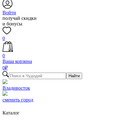
Войти
получай скидки
и бонусы
0
0
Ваша корзина
0
₽
Найти
Владивосток
сменить город
Каталог