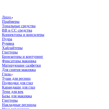
Лицо
Праймеры
Тональные средства
ВВ и СС средства
Корректоры и консилеры
Пудра
Румяна
Хайлайтеры
Глиттеры
Бронзаторы и контуринг
Фиксаторы макияжа
Матирующие салфетки
Для снятия макияжа
Глаза
Туши для ресниц
Подводки для глаз
Карандаши для глаз
Тени для век
Базы для макияжа
Глиттеры
Накладные ресницы