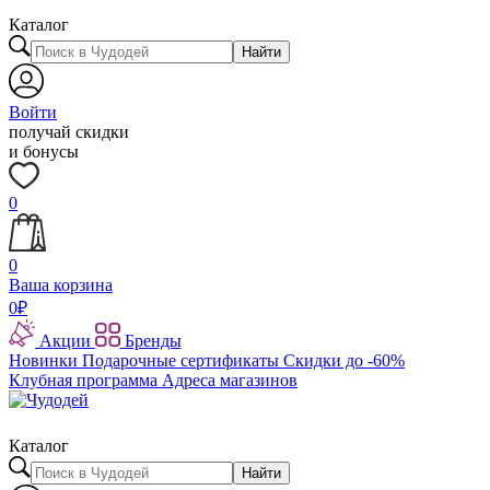
Каталог
Найти
Войти
получай скидки
и бонусы
0
0
Ваша корзина
0
₽
Акции
Бренды
Новинки
Подарочные сертификаты
Скидки до -60%
Клубная программа
Адреса магазинов
Каталог
Найти