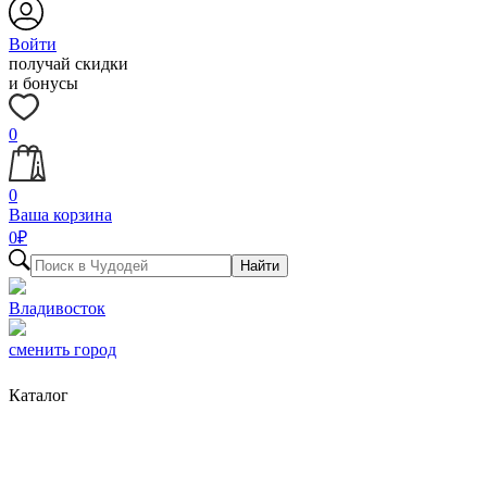
Войти
получай скидки
и бонусы
0
0
Ваша корзина
0
₽
Найти
Владивосток
сменить город
Каталог