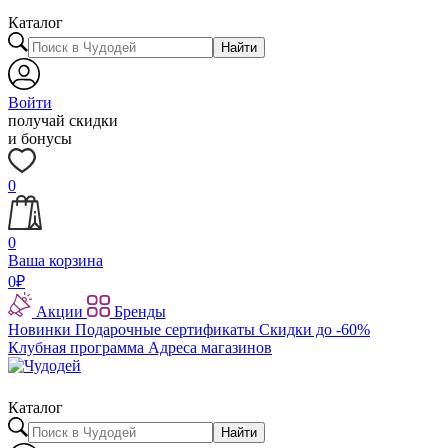
Каталог
Найти
Войти
получай скидки
и бонусы
0
0
Ваша корзина
0
₽
Акции
Бренды
Новинки
Подарочные сертификаты
Скидки до -60%
Клубная программа
Адреса магазинов
Каталог
Найти