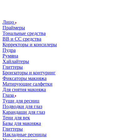
Лицо
Праймеры
Тональные средства
ВВ и СС средства
Корректоры и консилеры
Пудра
Румяна
Хайлайтеры
Глиттеры
Бронзаторы и контуринг
Фиксаторы макияжа
Матирующие салфетки
Для снятия макияжа
Глаза
Туши для ресниц
Подводки для глаз
Карандаши для глаз
Тени для век
Базы для макияжа
Глиттеры
Накладные ресницы