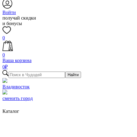
Войти
получай скидки
и бонусы
0
0
Ваша корзина
0
₽
Найти
Владивосток
сменить город
Каталог