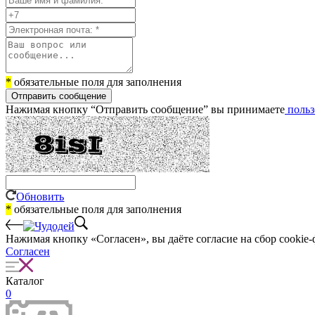
*
обязательные поля для заполнения
Отправить сообщение
Нажимая кнопку “Отправить сообщение” вы принимаете
польз
Обновить
*
обязательные поля для заполнения
Нажимая кнопку «Согласен», вы даёте cогласие на сбор cookie-
Согласен
Каталог
0