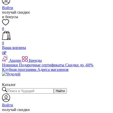
Войти
получай скидки
и бонусы
0
0
Ваша корзина
0
₽
Акции
Бренды
Новинки
Подарочные сертификаты
Скидки до -60%
Клубная программа
Адреса магазинов
Каталог
Найти
Войти
получай скидки