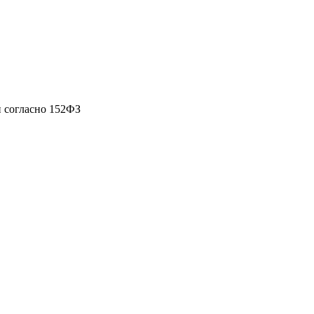
 согласно 152ФЗ