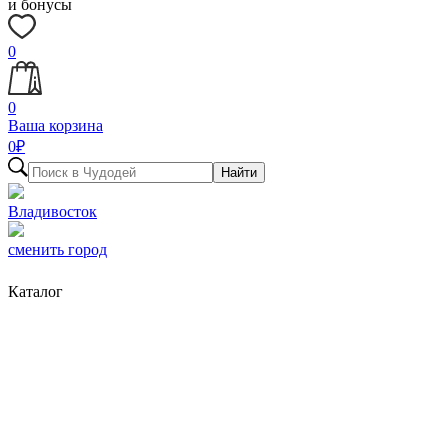
и бонусы
0
0
Ваша корзина
0
₽
Найти
Владивосток
сменить город
Каталог