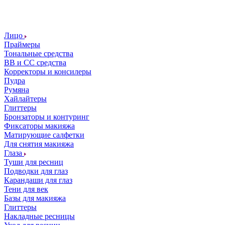
Лицо
Праймеры
Тональные средства
ВВ и СС средства
Корректоры и консилеры
Пудра
Румяна
Хайлайтеры
Глиттеры
Бронзаторы и контуринг
Фиксаторы макияжа
Матирующие салфетки
Для снятия макияжа
Глаза
Туши для ресниц
Подводки для глаз
Карандаши для глаз
Тени для век
Базы для макияжа
Глиттеры
Накладные ресницы