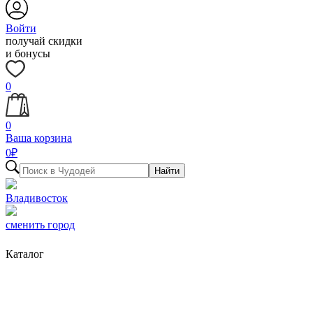
Войти
получай скидки
и бонусы
0
0
Ваша корзина
0
₽
Найти
Владивосток
сменить город
Каталог