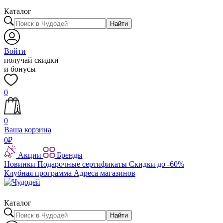
Каталог
Найти
Войти
получай скидки
и бонусы
0
0
Ваша корзина
0
₽
Акции
Бренды
Новинки
Подарочные сертификаты
Скидки до -60%
Клубная программа
Адреса магазинов
Каталог
Найти