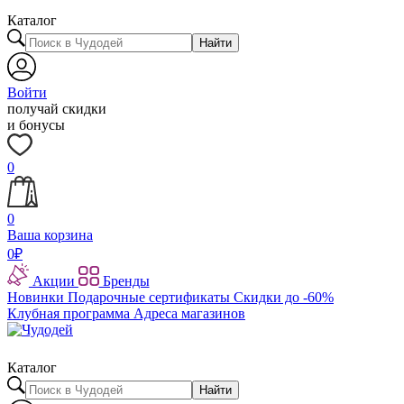
Каталог
Найти
Войти
получай скидки
и бонусы
0
0
Ваша корзина
0
₽
Акции
Бренды
Новинки
Подарочные сертификаты
Скидки до -60%
Клубная программа
Адреса магазинов
Каталог
Найти