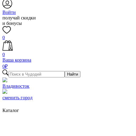
Войти
получай скидки
и бонусы
0
0
Ваша корзина
0
₽
Найти
Владивосток
сменить город
Каталог