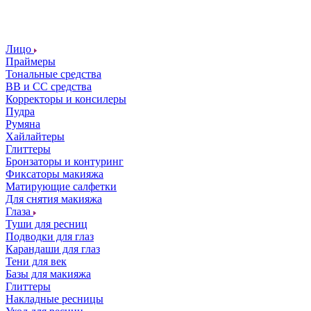
Лицо
Праймеры
Тональные средства
ВВ и СС средства
Корректоры и консилеры
Пудра
Румяна
Хайлайтеры
Глиттеры
Бронзаторы и контуринг
Фиксаторы макияжа
Матирующие салфетки
Для снятия макияжа
Глаза
Туши для ресниц
Подводки для глаз
Карандаши для глаз
Тени для век
Базы для макияжа
Глиттеры
Накладные ресницы