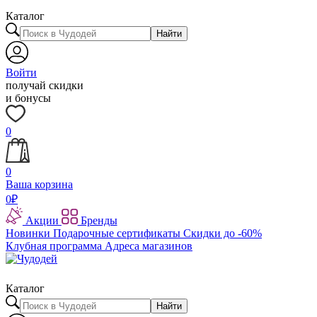
Каталог
Найти
Войти
получай скидки
и бонусы
0
0
Ваша корзина
0
₽
Акции
Бренды
Новинки
Подарочные сертификаты
Скидки до -60%
Клубная программа
Адреса магазинов
Каталог
Найти