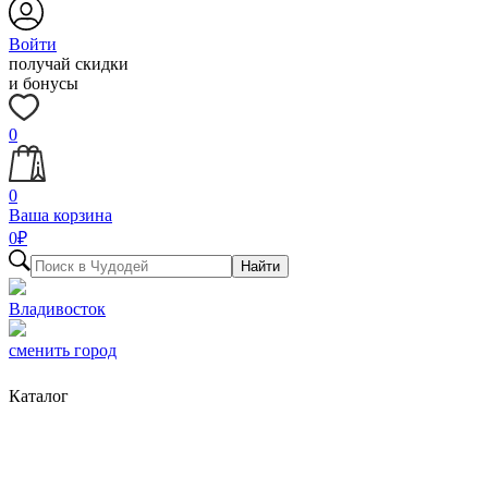
Войти
получай скидки
и бонусы
0
0
Ваша корзина
0
₽
Найти
Владивосток
сменить город
Каталог