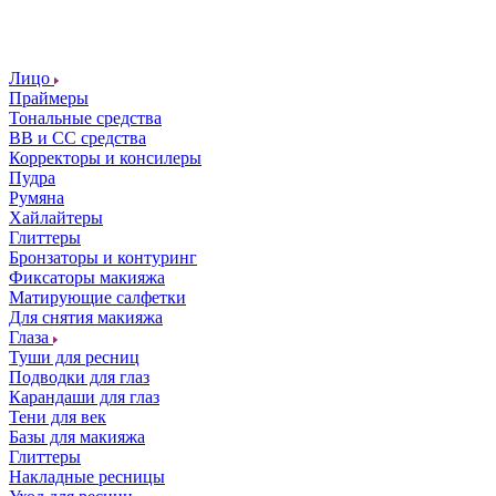
Лицо
Праймеры
Тональные средства
ВВ и СС средства
Корректоры и консилеры
Пудра
Румяна
Хайлайтеры
Глиттеры
Бронзаторы и контуринг
Фиксаторы макияжа
Матирующие салфетки
Для снятия макияжа
Глаза
Туши для ресниц
Подводки для глаз
Карандаши для глаз
Тени для век
Базы для макияжа
Глиттеры
Накладные ресницы