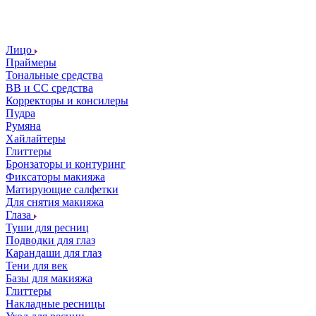
Лицо
Праймеры
Тональные средства
ВВ и СС средства
Корректоры и консилеры
Пудра
Румяна
Хайлайтеры
Глиттеры
Бронзаторы и контуринг
Фиксаторы макияжа
Матирующие салфетки
Для снятия макияжа
Глаза
Туши для ресниц
Подводки для глаз
Карандаши для глаз
Тени для век
Базы для макияжа
Глиттеры
Накладные ресницы