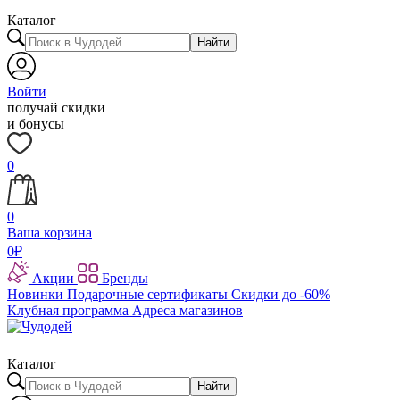
Каталог
Найти
Войти
получай скидки
и бонусы
0
0
Ваша корзина
0
₽
Акции
Бренды
Новинки
Подарочные сертификаты
Скидки до -60%
Клубная программа
Адреса магазинов
Каталог
Найти