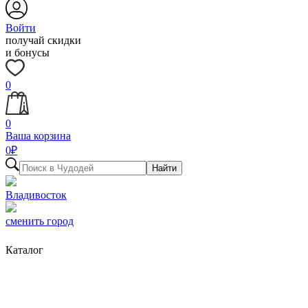
Войти
получай скидки
и бонусы
0
0
Ваша корзина
0
₽
Найти
Владивосток
сменить город
Каталог