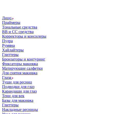
Лицо
Праймеры
Тональные средства
ВВ и СС средства
Корректоры и консилеры
Пудра
Румяна
Хайлайтеры
Глиттеры
Бронзаторы и контуринг
Фиксаторы макияжа
Матирующие салфетки
Для снятия макияжа
Глаза
Туши для ресниц
Подводки для глаз
Карандаши для глаз
Тени для век
Базы для макияжа
Глиттеры
Накладные ресницы