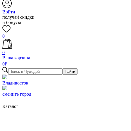
Войти
получай скидки
и бонусы
0
0
Ваша корзина
0
₽
Найти
Владивосток
сменить город
Каталог