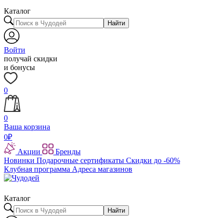
Каталог
Найти
Войти
получай скидки
и бонусы
0
0
Ваша корзина
0
₽
Акции
Бренды
Новинки
Подарочные сертификаты
Скидки до -60%
Клубная программа
Адреса магазинов
Каталог
Найти