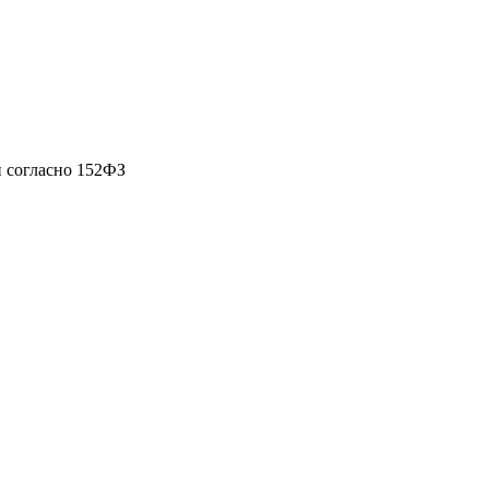
 согласно 152ФЗ