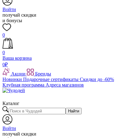
Войти
получай скидки
и бонусы
0
0
Ваша корзина
0
₽
Акции
Бренды
Новинки
Подарочные сертификаты
Скидки до -60%
Клубная программа
Адреса магазинов
Каталог
Найти
Войти
получай скидки