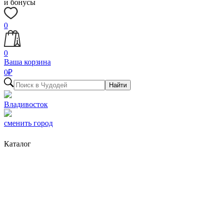
и бонусы
0
0
Ваша корзина
0
₽
Найти
Владивосток
сменить город
Каталог