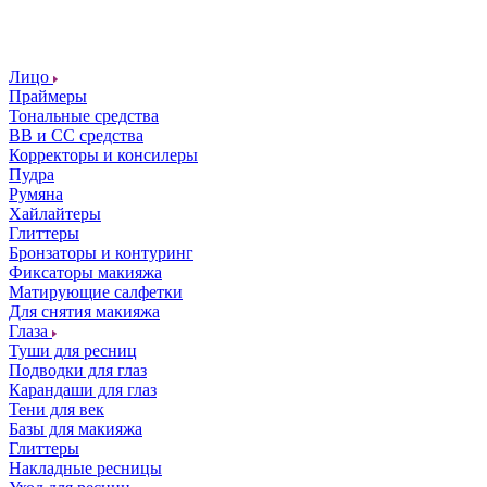
Лицо
Праймеры
Тональные средства
ВВ и СС средства
Корректоры и консилеры
Пудра
Румяна
Хайлайтеры
Глиттеры
Бронзаторы и контуринг
Фиксаторы макияжа
Матирующие салфетки
Для снятия макияжа
Глаза
Туши для ресниц
Подводки для глаз
Карандаши для глаз
Тени для век
Базы для макияжа
Глиттеры
Накладные ресницы