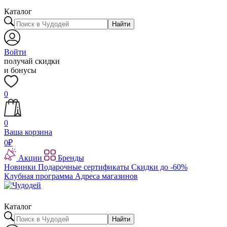
Каталог
Найти
Войти
получай скидки
и бонусы
0
0
Ваша корзина
0
₽
Акции
Бренды
Новинки
Подарочные сертификаты
Скидки до -60%
Клубная программа
Адреса магазинов
Каталог
Найти