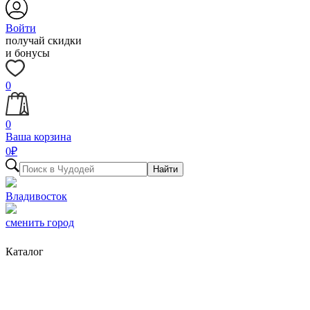
Войти
получай скидки
и бонусы
0
0
Ваша корзина
0
₽
Найти
Владивосток
сменить город
Каталог