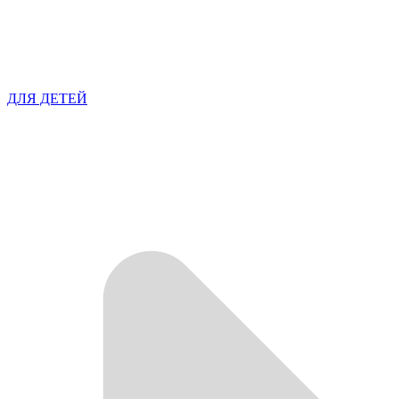
ДЛЯ ДЕТЕЙ