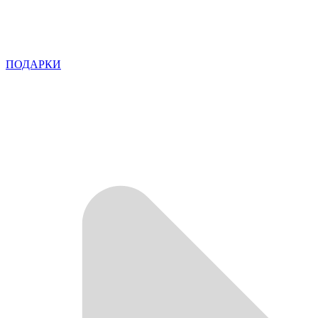
ПОДАРКИ