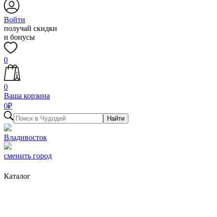
Войти
получай скидки
и бонусы
0
0
Ваша корзина
0
₽
Найти
Владивосток
сменить город
Каталог