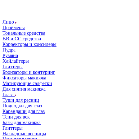
Лицо
Праймеры
Тональные средства
ВВ и СС средства
Корректоры и консилеры
Пудра
Румяна
Хайлайтеры
Глиттеры
Бронзаторы и контуринг
Фиксаторы макияжа
Матирующие салфетки
Для снятия макияжа
Глаза
Туши для ресниц
Подводки для глаз
Карандаши для глаз
Тени для век
Базы для макияжа
Глиттеры
Накладные ресницы