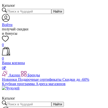
Каталог
Найти
Войти
получай скидки
и бонусы
0
0
Ваша корзина
0
₽
Акции
Бренды
Новинки
Подарочные сертификаты
Скидки до -60%
Клубная программа
Адреса магазинов
Каталог
Найти