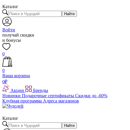
Каталог
Найти
Войти
получай скидки
и бонусы
0
0
Ваша корзина
0
₽
Акции
Бренды
Новинки
Подарочные сертификаты
Скидки до -60%
Клубная программа
Адреса магазинов
Каталог
Найти