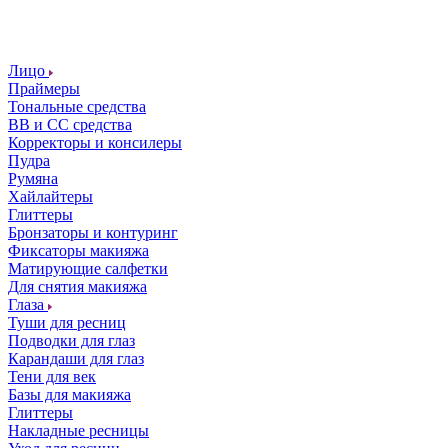
Лицо
Праймеры
Тональные средства
ВВ и СС средства
Корректоры и консилеры
Пудра
Румяна
Хайлайтеры
Глиттеры
Бронзаторы и контуринг
Фиксаторы макияжа
Матирующие салфетки
Для снятия макияжа
Глаза
Туши для ресниц
Подводки для глаз
Карандаши для глаз
Тени для век
Базы для макияжа
Глиттеры
Накладные ресницы