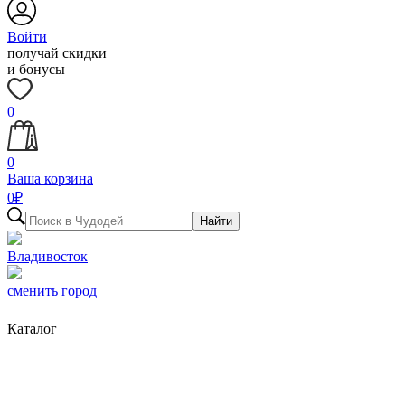
Войти
получай скидки
и бонусы
0
0
Ваша корзина
0
₽
Найти
Владивосток
сменить город
Каталог