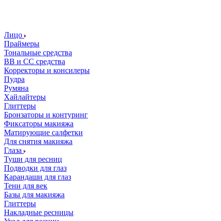
Лицо
Праймеры
Тональные средства
ВВ и СС средства
Корректоры и консилеры
Пудра
Румяна
Хайлайтеры
Глиттеры
Бронзаторы и контуринг
Фиксаторы макияжа
Матирующие салфетки
Для снятия макияжа
Глаза
Туши для ресниц
Подводки для глаз
Карандаши для глаз
Тени для век
Базы для макияжа
Глиттеры
Накладные ресницы