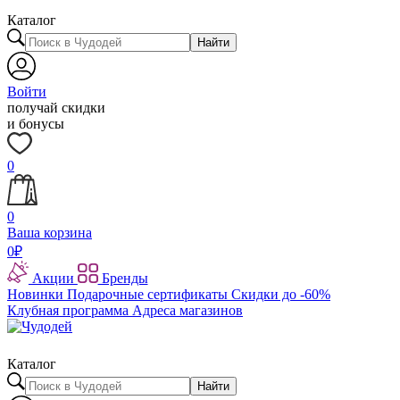
Каталог
Найти
Войти
получай скидки
и бонусы
0
0
Ваша корзина
0
₽
Акции
Бренды
Новинки
Подарочные сертификаты
Скидки до -60%
Клубная программа
Адреса магазинов
Каталог
Найти