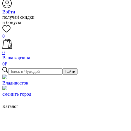
Войти
получай скидки
и бонусы
0
0
Ваша корзина
0
₽
Найти
Владивосток
сменить город
Каталог