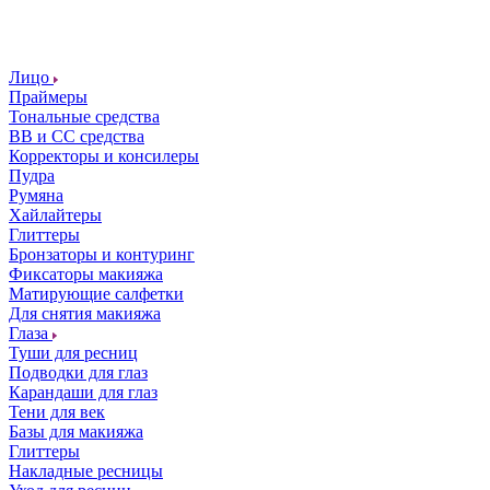
Лицо
Праймеры
Тональные средства
ВВ и СС средства
Корректоры и консилеры
Пудра
Румяна
Хайлайтеры
Глиттеры
Бронзаторы и контуринг
Фиксаторы макияжа
Матирующие салфетки
Для снятия макияжа
Глаза
Туши для ресниц
Подводки для глаз
Карандаши для глаз
Тени для век
Базы для макияжа
Глиттеры
Накладные ресницы