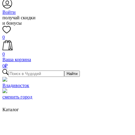
Войти
получай скидки
и бонусы
0
0
Ваша корзина
0
₽
Найти
Владивосток
сменить город
Каталог