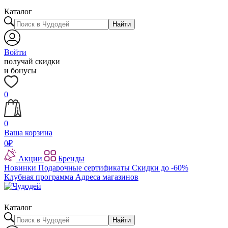
Каталог
Найти
Войти
получай скидки
и бонусы
0
0
Ваша корзина
0
₽
Акции
Бренды
Новинки
Подарочные сертификаты
Скидки до -60%
Клубная программа
Адреса магазинов
Каталог
Найти