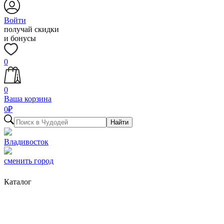
Войти
получай скидки
и бонусы
0
0
Ваша корзина
0
₽
Найти
Владивосток
сменить город
Каталог