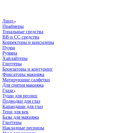
Лицо
Праймеры
Тональные средства
ВВ и СС средства
Корректоры и консилеры
Пудра
Румяна
Хайлайтеры
Глиттеры
Бронзаторы и контуринг
Фиксаторы макияжа
Матирующие салфетки
Для снятия макияжа
Глаза
Туши для ресниц
Подводки для глаз
Карандаши для глаз
Тени для век
Базы для макияжа
Глиттеры
Накладные ресницы