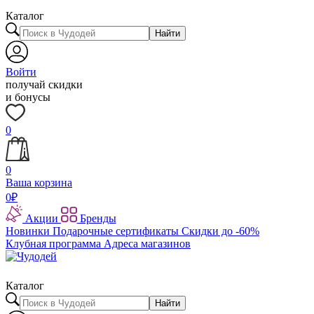
Каталог
Найти
Войти
получай скидки
и бонусы
0
0
Ваша корзина
0
₽
Акции
Бренды
Новинки
Подарочные сертификаты
Скидки до -60%
Клубная программа
Адреса магазинов
Каталог
Найти