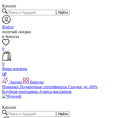
Каталог
Найти
Войти
получай скидки
и бонусы
0
0
Ваша корзина
0
₽
Акции
Бренды
Новинки
Подарочные сертификаты
Скидки до -60%
Клубная программа
Адреса магазинов
Каталог
Найти