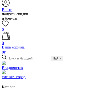
Войти
получай скидки
и бонусы
0
0
Ваша корзина
0
₽
Найти
Владивосток
сменить город
Каталог