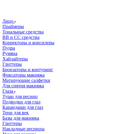
Лицо
Праймеры
Тональные средства
ВВ и СС средства
Корректоры и консилеры
Пудра
Румяна
Хайлайтеры
Глиттеры
Бронзаторы и контуринг
Фиксаторы макияжа
Матирующие салфетки
Для снятия макияжа
Глаза
Туши для ресниц
Подводки для глаз
Карандаши для глаз
Тени для век
Базы для макияжа
Глиттеры
Накладные ресницы