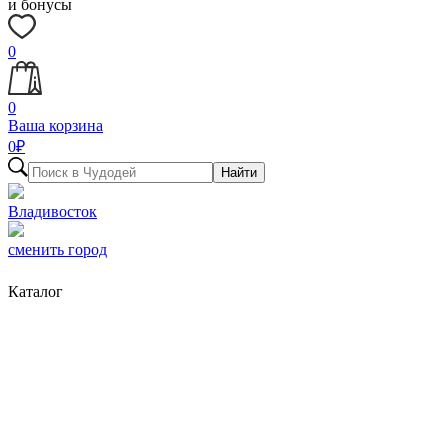
и бонусы
0
0
Ваша корзина
0
₽
Найти
Владивосток
сменить город
Каталог