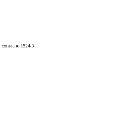
 согласно 152ФЗ