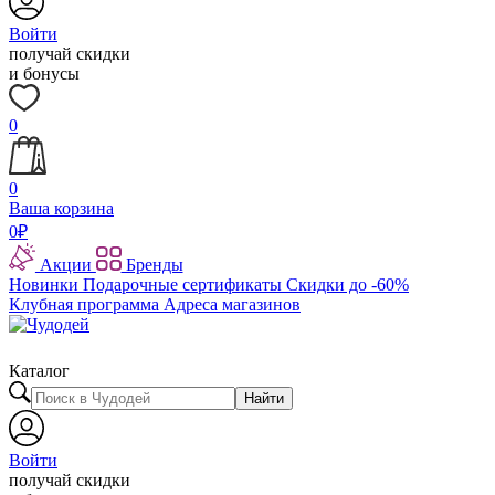
Войти
получай скидки
и бонусы
0
0
Ваша корзина
0
₽
Акции
Бренды
Новинки
Подарочные сертификаты
Скидки до -60%
Клубная программа
Адреса магазинов
Каталог
Найти
Войти
получай скидки