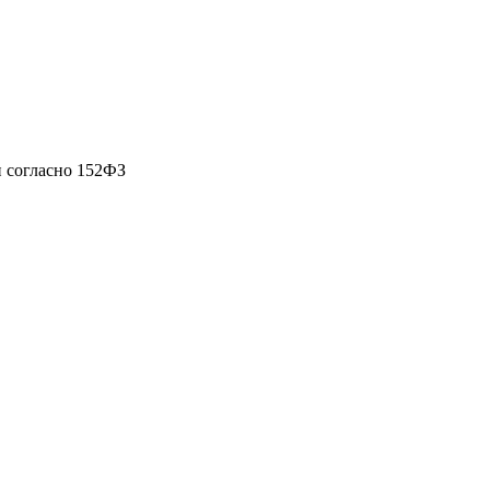
 согласно 152ФЗ