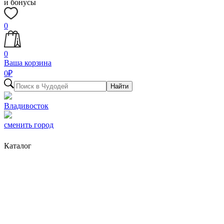
и бонусы
0
0
Ваша корзина
0
₽
Найти
Владивосток
сменить город
Каталог