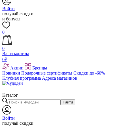
Войти
получай скидки
и бонусы
0
0
Ваша корзина
0
₽
Акции
Бренды
Новинки
Подарочные сертификаты
Скидки до -60%
Клубная программа
Адреса магазинов
Каталог
Найти
Войти
получай скидки