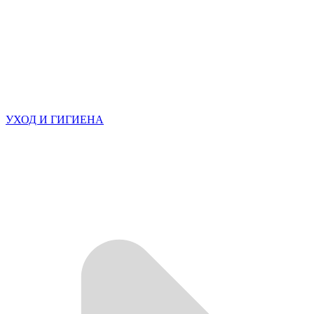
УХОД И ГИГИЕНА