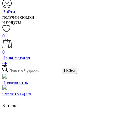
Войти
получай скидки
и бонусы
0
0
Ваша корзина
0
₽
Найти
Владивосток
сменить город
Каталог