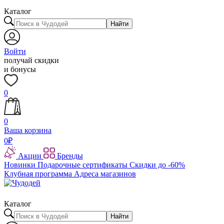
Каталог
Найти
Войти
получай скидки
и бонусы
0
0
Ваша корзина
0
₽
Акции
Бренды
Новинки
Подарочные сертификаты
Скидки до -60%
Клубная программа
Адреса магазинов
Каталог
Найти