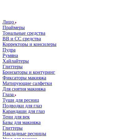
Лицо
Праймеры
Тональные средства
ВВ и СС средства
Корректоры и консилеры
Пудра
Румяна
Хайлайтеры
Глиттеры
Бронзаторы и контуринг
Фиксаторы макияжа
Матирующие салфетки
Для снятия макияжа
Глаза
Туши для ресниц
Подводки для глаз
Карандаши для глаз
Тени для век
Базы для макияжа
Глиттеры
Накладные ресницы