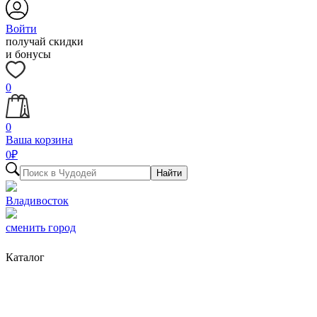
Войти
получай скидки
и бонусы
0
0
Ваша корзина
0
₽
Найти
Владивосток
сменить город
Каталог