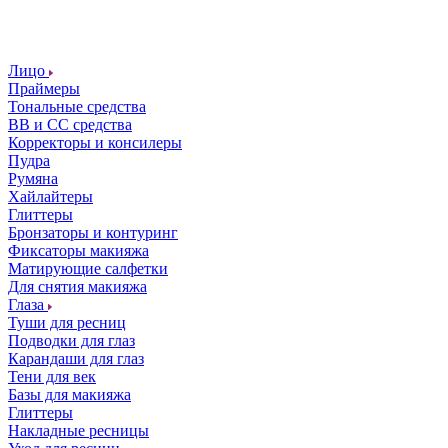
Лицо
Праймеры
Тональные средства
ВВ и СС средства
Корректоры и консилеры
Пудра
Румяна
Хайлайтеры
Глиттеры
Бронзаторы и контуринг
Фиксаторы макияжа
Матирующие салфетки
Для снятия макияжа
Глаза
Туши для ресниц
Подводки для глаз
Карандаши для глаз
Тени для век
Базы для макияжа
Глиттеры
Накладные ресницы