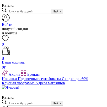
Каталог
Найти
Войти
получай скидки
и бонусы
0
0
Ваша корзина
0
₽
Акции
Бренды
Новинки
Подарочные сертификаты
Скидки до -60%
Клубная программа
Адреса магазинов
Каталог
Найти