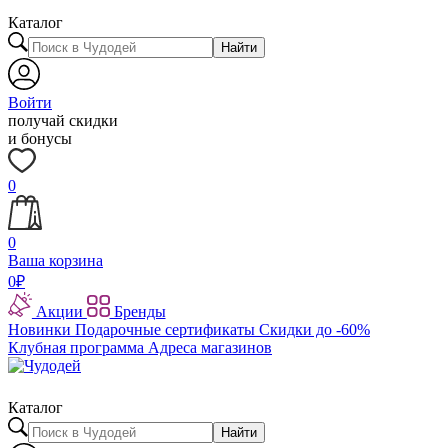
Каталог
Найти
Войти
получай скидки
и бонусы
0
0
Ваша корзина
0
₽
Акции
Бренды
Новинки
Подарочные сертификаты
Скидки до -60%
Клубная программа
Адреса магазинов
Каталог
Найти