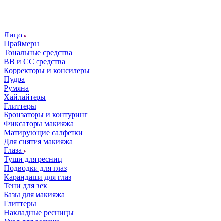
Лицо
Праймеры
Тональные средства
ВВ и СС средства
Корректоры и консилеры
Пудра
Румяна
Хайлайтеры
Глиттеры
Бронзаторы и контуринг
Фиксаторы макияжа
Матирующие салфетки
Для снятия макияжа
Глаза
Туши для ресниц
Подводки для глаз
Карандаши для глаз
Тени для век
Базы для макияжа
Глиттеры
Накладные ресницы