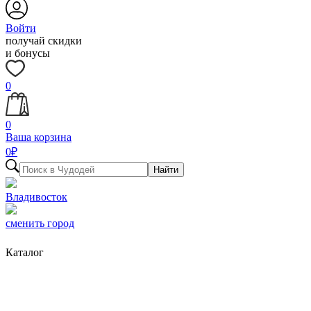
Войти
получай скидки
и бонусы
0
0
Ваша корзина
0
₽
Найти
Владивосток
сменить город
Каталог