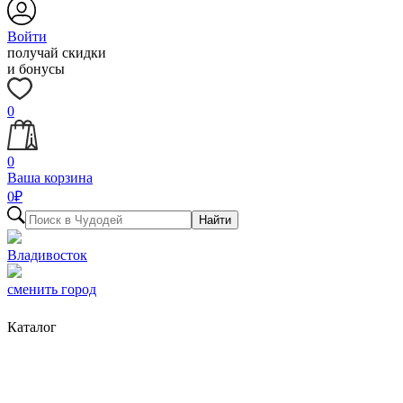
Войти
получай скидки
и бонусы
0
0
Ваша корзина
0
₽
Найти
Владивосток
сменить город
Каталог