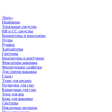
Лицо
Праймеры
Тональные средства
ВВ и СС средства
Корректоры и консилеры
Пудра
Румяна
Хайлайтеры
Глиттеры
Бронзаторы и контуринг
Фиксаторы макияжа
Матирующие салфетки
Для снятия макияжа
Глаза
Туши для ресниц
Подводки для глаз
Карандаши для глаз
Тени для век
Базы для макияжа
Глиттеры
Накладные ресницы