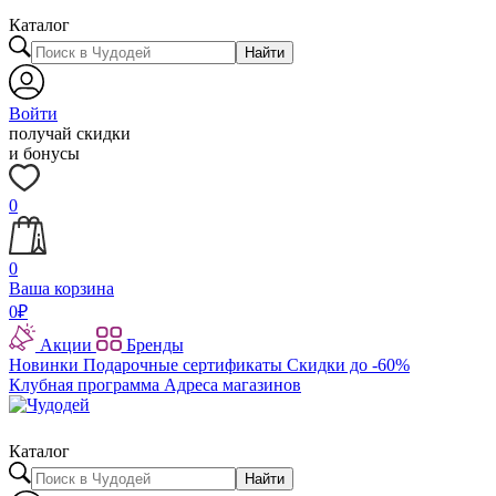
Каталог
Найти
Войти
получай скидки
и бонусы
0
0
Ваша корзина
0
₽
Акции
Бренды
Новинки
Подарочные сертификаты
Скидки до -60%
Клубная программа
Адреса магазинов
Каталог
Найти