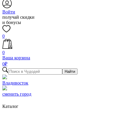
Войти
получай скидки
и бонусы
0
0
Ваша корзина
0
₽
Найти
Владивосток
сменить город
Каталог