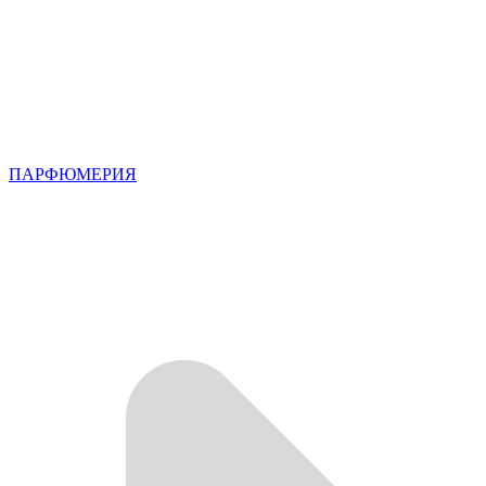
ПАРФЮМЕРИЯ