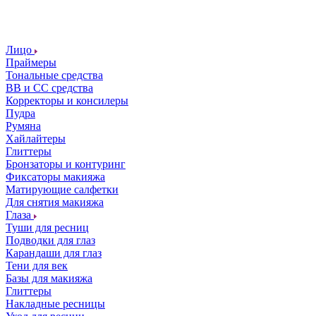
Лицо
Праймеры
Тональные средства
ВВ и СС средства
Корректоры и консилеры
Пудра
Румяна
Хайлайтеры
Глиттеры
Бронзаторы и контуринг
Фиксаторы макияжа
Матирующие салфетки
Для снятия макияжа
Глаза
Туши для ресниц
Подводки для глаз
Карандаши для глаз
Тени для век
Базы для макияжа
Глиттеры
Накладные ресницы