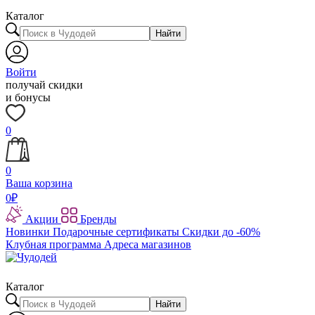
Каталог
Найти
Войти
получай скидки
и бонусы
0
0
Ваша корзина
0
₽
Акции
Бренды
Новинки
Подарочные сертификаты
Скидки до -60%
Клубная программа
Адреса магазинов
Каталог
Найти