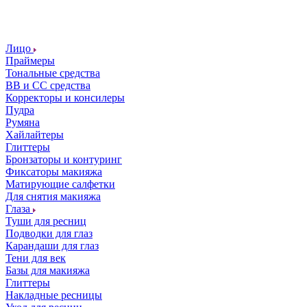
Лицо
Праймеры
Тональные средства
ВВ и СС средства
Корректоры и консилеры
Пудра
Румяна
Хайлайтеры
Глиттеры
Бронзаторы и контуринг
Фиксаторы макияжа
Матирующие салфетки
Для снятия макияжа
Глаза
Туши для ресниц
Подводки для глаз
Карандаши для глаз
Тени для век
Базы для макияжа
Глиттеры
Накладные ресницы