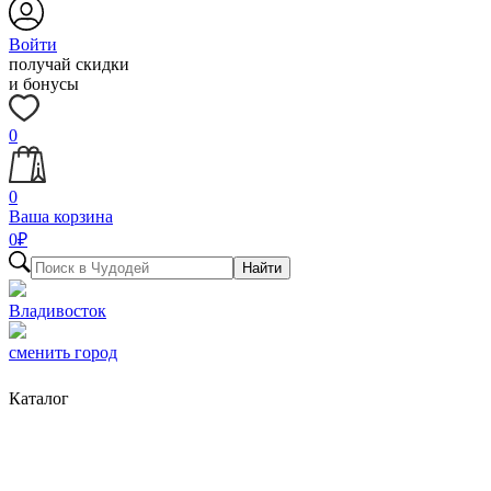
Войти
получай скидки
и бонусы
0
0
Ваша корзина
0
₽
Найти
Владивосток
сменить город
Каталог