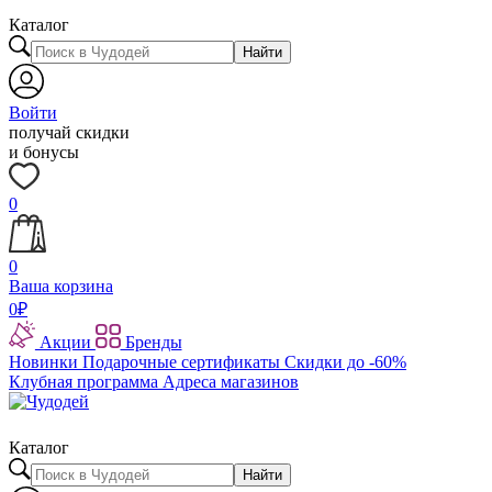
Каталог
Найти
Войти
получай скидки
и бонусы
0
0
Ваша корзина
0
₽
Акции
Бренды
Новинки
Подарочные сертификаты
Скидки до -60%
Клубная программа
Адреса магазинов
Каталог
Найти