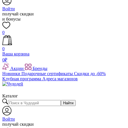
Войти
получай скидки
и бонусы
0
0
Ваша корзина
0
₽
Акции
Бренды
Новинки
Подарочные сертификаты
Скидки до -60%
Клубная программа
Адреса магазинов
Каталог
Найти
Войти
получай скидки