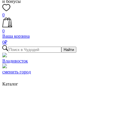
и бонусы
0
0
Ваша корзина
0
₽
Найти
Владивосток
сменить город
Каталог