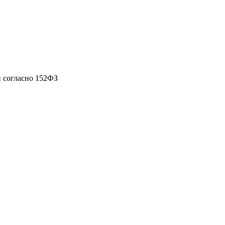
 согласно 152ФЗ