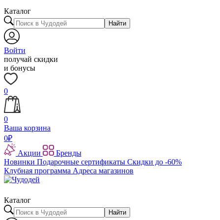
Каталог
Найти
Войти
получай скидки
и бонусы
0
0
Ваша корзина
0
₽
Акции
Бренды
Новинки
Подарочные сертификаты
Скидки до -60%
Клубная программа
Адреса магазинов
Каталог
Найти