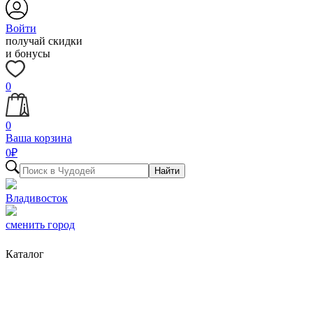
Войти
получай скидки
и бонусы
0
0
Ваша корзина
0
₽
Найти
Владивосток
сменить город
Каталог