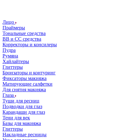
Лицо
Праймеры
Тональные средства
ВВ и СС средства
Корректоры и консилеры
Пудра
Румяна
Хайлайтеры
Глиттеры
Бронзаторы и контуринг
Фиксаторы макияжа
Матирующие салфетки
Для снятия макияжа
Глаза
Туши для ресниц
Подводки для глаз
Карандаши для глаз
Тени для век
Базы для макияжа
Глиттеры
Накладные ресницы