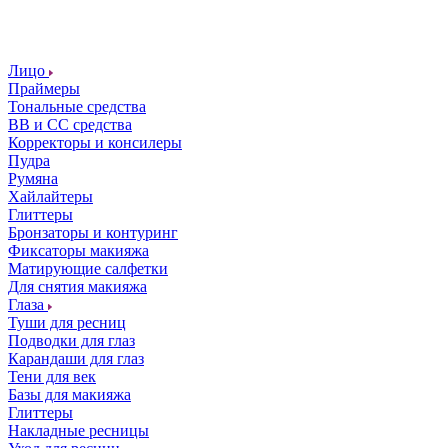
Лицо
Праймеры
Тональные средства
ВВ и СС средства
Корректоры и консилеры
Пудра
Румяна
Хайлайтеры
Глиттеры
Бронзаторы и контуринг
Фиксаторы макияжа
Матирующие салфетки
Для снятия макияжа
Глаза
Туши для ресниц
Подводки для глаз
Карандаши для глаз
Тени для век
Базы для макияжа
Глиттеры
Накладные ресницы