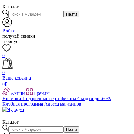
Каталог
Найти
Войти
получай скидки
и бонусы
0
0
Ваша корзина
0
₽
Акции
Бренды
Новинки
Подарочные сертификаты
Скидки до -60%
Клубная программа
Адреса магазинов
Каталог
Найти