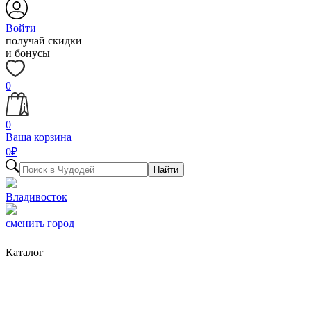
Войти
получай скидки
и бонусы
0
0
Ваша корзина
0
₽
Найти
Владивосток
сменить город
Каталог