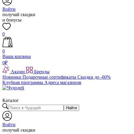
Войти
получай скидки
и бонусы
0
0
Ваша корзина
0
₽
Акции
Бренды
Новинки
Подарочные сертификаты
Скидки до -60%
Клубная программа
Адреса магазинов
Каталог
Найти
Войти
получай скидки