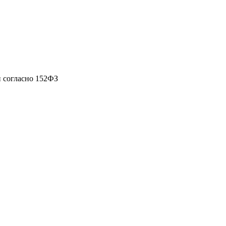
 согласно 152ФЗ