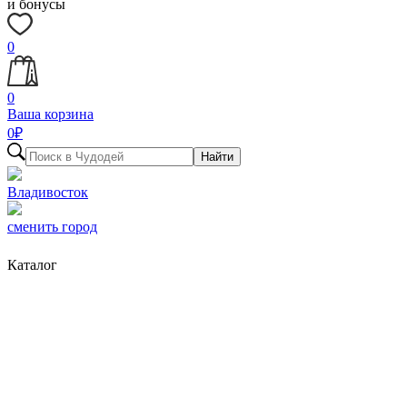
и бонусы
0
0
Ваша корзина
0
₽
Найти
Владивосток
сменить город
Каталог