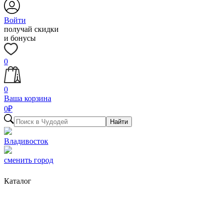
Войти
получай скидки
и бонусы
0
0
Ваша корзина
0
₽
Найти
Владивосток
сменить город
Каталог