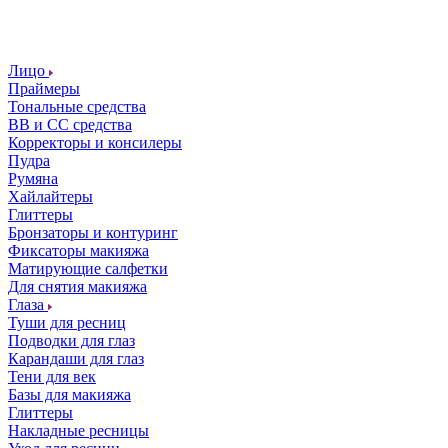
Лицо
Праймеры
Тональные средства
ВВ и СС средства
Корректоры и консилеры
Пудра
Румяна
Хайлайтеры
Глиттеры
Бронзаторы и контуринг
Фиксаторы макияжа
Матирующие салфетки
Для снятия макияжа
Глаза
Туши для ресниц
Подводки для глаз
Карандаши для глаз
Тени для век
Базы для макияжа
Глиттеры
Накладные ресницы