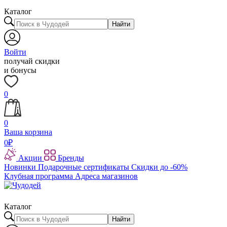
Каталог
Найти
Войти
получай скидки
и бонусы
0
0
Ваша корзина
0
₽
Акции
Бренды
Новинки
Подарочные сертификаты
Скидки до -60%
Клубная программа
Адреса магазинов
Каталог
Найти