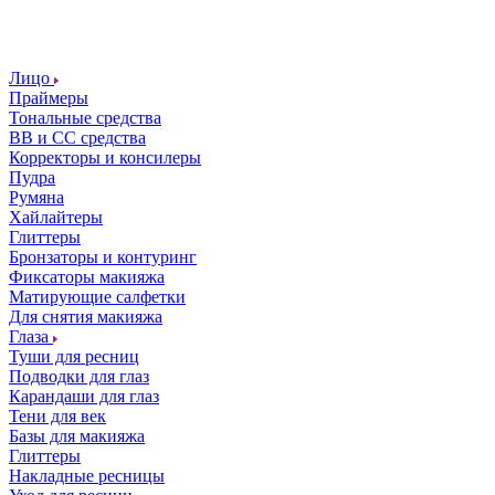
Лицо
Праймеры
Тональные средства
ВВ и СС средства
Корректоры и консилеры
Пудра
Румяна
Хайлайтеры
Глиттеры
Бронзаторы и контуринг
Фиксаторы макияжа
Матирующие салфетки
Для снятия макияжа
Глаза
Туши для ресниц
Подводки для глаз
Карандаши для глаз
Тени для век
Базы для макияжа
Глиттеры
Накладные ресницы