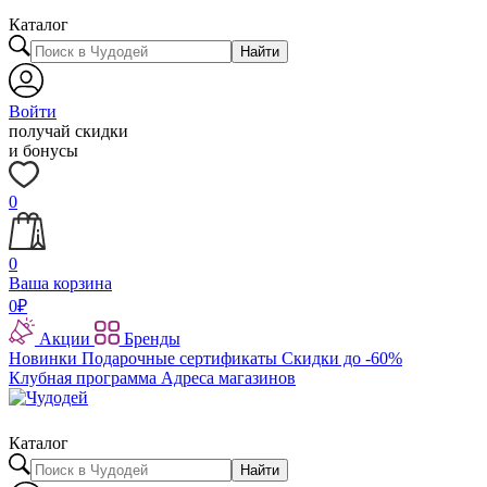
Каталог
Найти
Войти
получай скидки
и бонусы
0
0
Ваша корзина
0
₽
Акции
Бренды
Новинки
Подарочные сертификаты
Скидки до -60%
Клубная программа
Адреса магазинов
Каталог
Найти