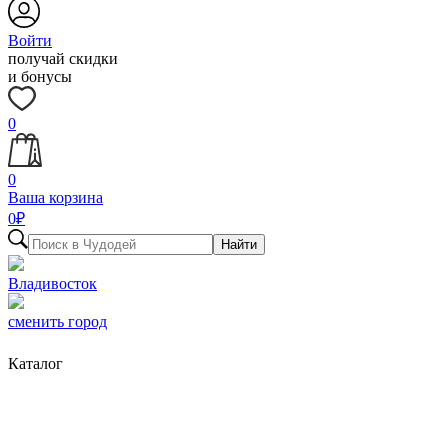
Войти
получай скидки
и бонусы
0
0
Ваша корзина
0
₽
Найти
Владивосток
сменить город
Каталог