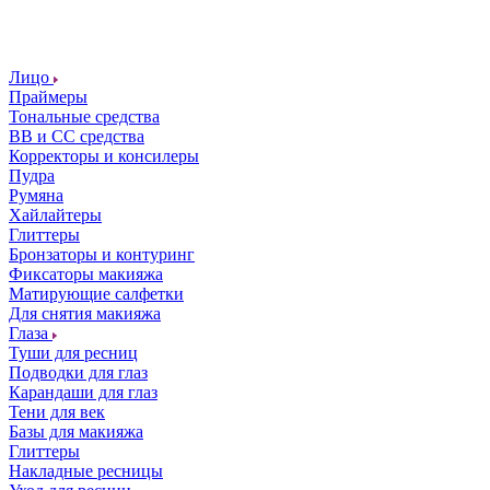
Лицо
Праймеры
Тональные средства
ВВ и СС средства
Корректоры и консилеры
Пудра
Румяна
Хайлайтеры
Глиттеры
Бронзаторы и контуринг
Фиксаторы макияжа
Матирующие салфетки
Для снятия макияжа
Глаза
Туши для ресниц
Подводки для глаз
Карандаши для глаз
Тени для век
Базы для макияжа
Глиттеры
Накладные ресницы