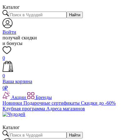
Каталог
Найти
Войти
получай скидки
и бонусы
0
0
Ваша корзина
0
₽
Акции
Бренды
Новинки
Подарочные сертификаты
Скидки до -60%
Клубная программа
Адреса магазинов
Каталог
Найти