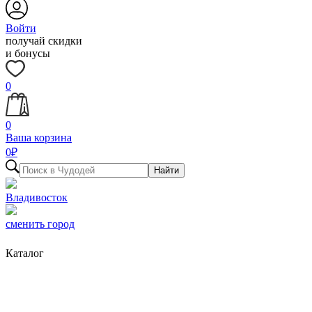
Войти
получай скидки
и бонусы
0
0
Ваша корзина
0
₽
Найти
Владивосток
сменить город
Каталог