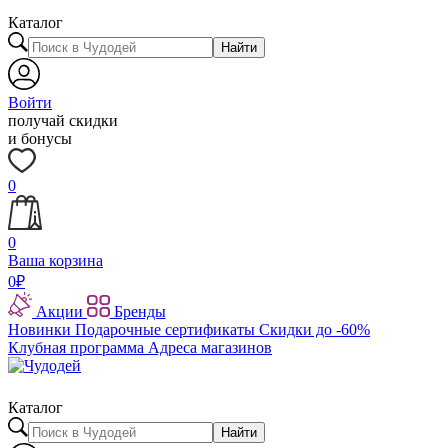
Каталог
Найти
Войти
получай скидки
и бонусы
0
0
Ваша корзина
0
₽
Акции
Бренды
Новинки
Подарочные сертификаты
Скидки до -60%
Клубная программа
Адреса магазинов
Каталог
Найти