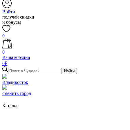
Войти
получай скидки
и бонусы
0
0
Ваша корзина
0
₽
Найти
Владивосток
сменить город
Каталог