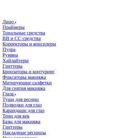
Лицо
Праймеры
Тональные средства
ВВ и СС средства
Корректоры и консилеры
Пудра
Румяна
Хайлайтеры
Глиттеры
Бронзаторы и контуринг
Фиксаторы макияжа
Матирующие салфетки
Для снятия макияжа
Глаза
Туши для ресниц
Подводки для глаз
Карандаши для глаз
Тени для век
Базы для макияжа
Глиттеры
Накладные ресницы