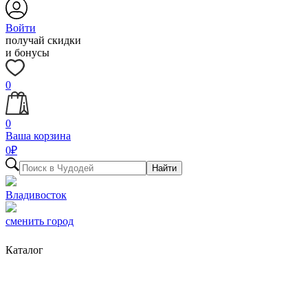
Войти
получай скидки
и бонусы
0
0
Ваша корзина
0
₽
Найти
Владивосток
сменить город
Каталог