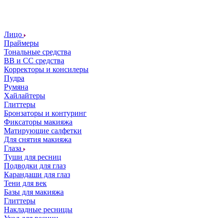
Лицо
Праймеры
Тональные средства
ВВ и СС средства
Корректоры и консилеры
Пудра
Румяна
Хайлайтеры
Глиттеры
Бронзаторы и контуринг
Фиксаторы макияжа
Матирующие салфетки
Для снятия макияжа
Глаза
Туши для ресниц
Подводки для глаз
Карандаши для глаз
Тени для век
Базы для макияжа
Глиттеры
Накладные ресницы