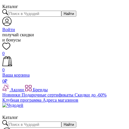
Каталог
Найти
Войти
получай скидки
и бонусы
0
0
Ваша корзина
0
₽
Акции
Бренды
Новинки
Подарочные сертификаты
Скидки до -60%
Клубная программа
Адреса магазинов
Каталог
Найти