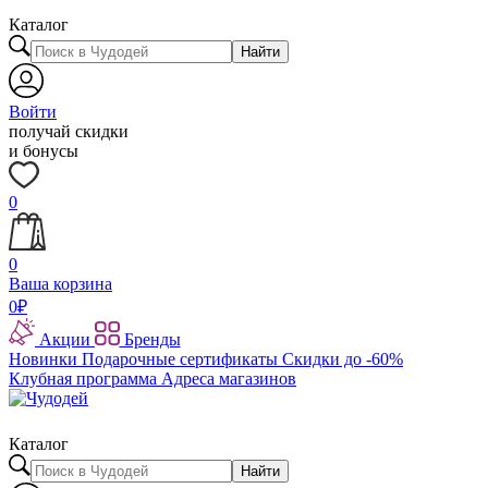
Каталог
Найти
Войти
получай скидки
и бонусы
0
0
Ваша корзина
0
₽
Акции
Бренды
Новинки
Подарочные сертификаты
Скидки до -60%
Клубная программа
Адреса магазинов
Каталог
Найти