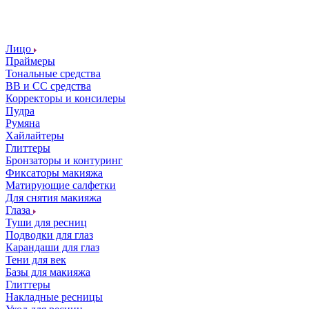
Лицо
Праймеры
Тональные средства
ВВ и СС средства
Корректоры и консилеры
Пудра
Румяна
Хайлайтеры
Глиттеры
Бронзаторы и контуринг
Фиксаторы макияжа
Матирующие салфетки
Для снятия макияжа
Глаза
Туши для ресниц
Подводки для глаз
Карандаши для глаз
Тени для век
Базы для макияжа
Глиттеры
Накладные ресницы