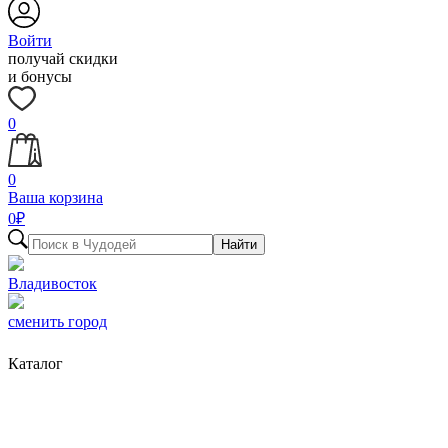
Войти
получай скидки
и бонусы
0
0
Ваша корзина
0
₽
Найти
Владивосток
сменить город
Каталог