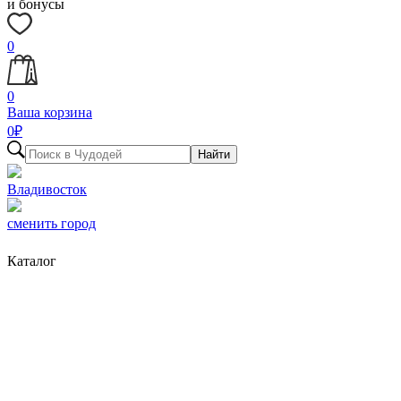
и бонусы
0
0
Ваша корзина
0
₽
Найти
Владивосток
сменить город
Каталог