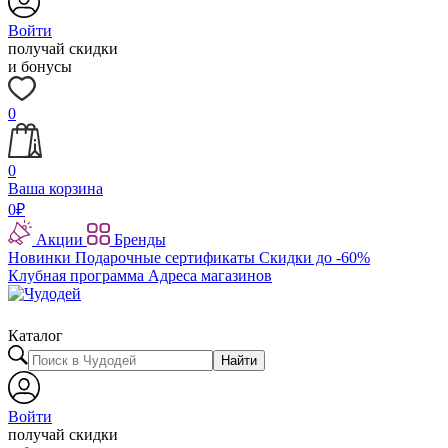
Войти
получай скидки
и бонусы
0
0
Ваша корзина
0
₽
Акции
Бренды
Новинки
Подарочные сертификаты
Скидки до -60%
Клубная программа
Адреса магазинов
Каталог
Найти
Войти
получай скидки