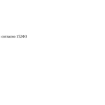
 согласно 152ФЗ