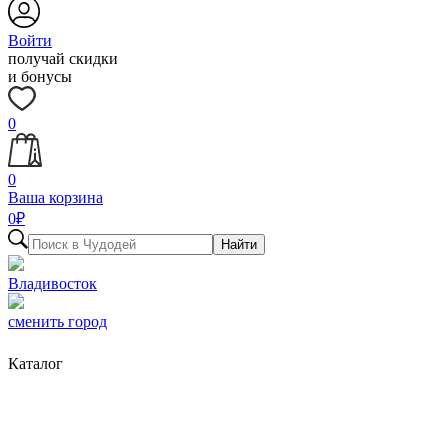
Войти
получай скидки
и бонусы
0
0
Ваша корзина
0
₽
Найти
Владивосток
сменить город
Каталог