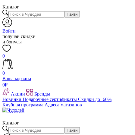
Каталог
Найти
Войти
получай скидки
и бонусы
0
0
Ваша корзина
0
₽
Акции
Бренды
Новинки
Подарочные сертификаты
Скидки до -60%
Клубная программа
Адреса магазинов
Каталог
Найти