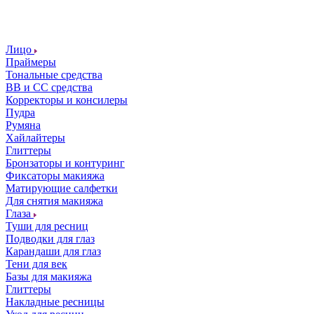
Лицо
Праймеры
Тональные средства
ВВ и СС средства
Корректоры и консилеры
Пудра
Румяна
Хайлайтеры
Глиттеры
Бронзаторы и контуринг
Фиксаторы макияжа
Матирующие салфетки
Для снятия макияжа
Глаза
Туши для ресниц
Подводки для глаз
Карандаши для глаз
Тени для век
Базы для макияжа
Глиттеры
Накладные ресницы