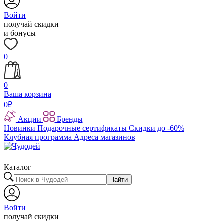
Войти
получай скидки
и бонусы
0
0
Ваша корзина
0
₽
Акции
Бренды
Новинки
Подарочные сертификаты
Скидки до -60%
Клубная программа
Адреса магазинов
Каталог
Найти
Войти
получай скидки