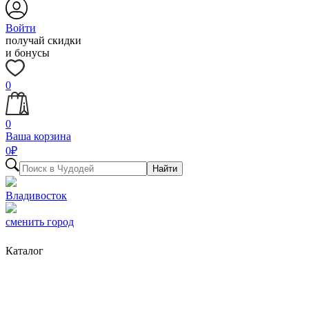
Войти
получай скидки
и бонусы
0
0
Ваша корзина
0
₽
Найти
Владивосток
сменить город
Каталог