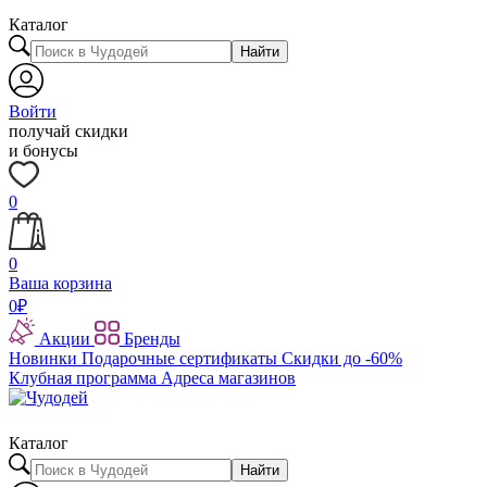
Каталог
Найти
Войти
получай скидки
и бонусы
0
0
Ваша корзина
0
₽
Акции
Бренды
Новинки
Подарочные сертификаты
Скидки до -60%
Клубная программа
Адреса магазинов
Каталог
Найти