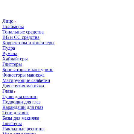
Лицо
Праймеры
Тональные средства
ВВ и СС средства
Корректоры и консилеры
Пудра
Румяна
Хайлайтеры
Глиттеры
Бронзаторы и контуринг
Фиксаторы макияжа
Матирующие салфетки
Для снятия макияжа
Глаза
Туши для ресниц
Подводки для глаз
Карандаши для глаз
Тени для век
Базы для макияжа
Глиттеры
Накладные ресницы