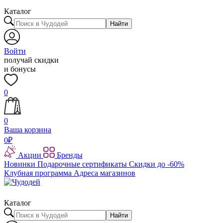
Каталог
Найти
Войти
получай скидки
и бонусы
0
0
Ваша корзина
0
₽
Акции
Бренды
Новинки
Подарочные сертификаты
Скидки до -60%
Клубная программа
Адреса магазинов
Каталог
Найти