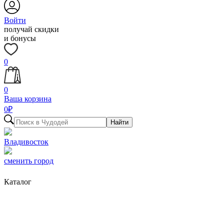
Войти
получай скидки
и бонусы
0
0
Ваша корзина
0
₽
Найти
Владивосток
сменить город
Каталог