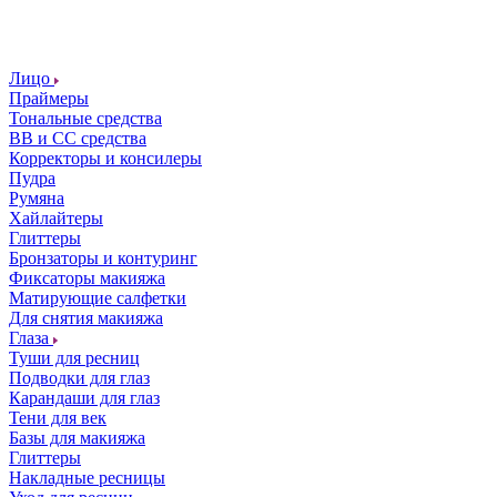
Лицо
Праймеры
Тональные средства
ВВ и СС средства
Корректоры и консилеры
Пудра
Румяна
Хайлайтеры
Глиттеры
Бронзаторы и контуринг
Фиксаторы макияжа
Матирующие салфетки
Для снятия макияжа
Глаза
Туши для ресниц
Подводки для глаз
Карандаши для глаз
Тени для век
Базы для макияжа
Глиттеры
Накладные ресницы