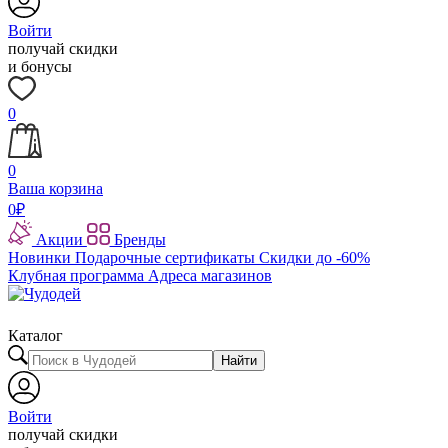
Войти
получай скидки
и бонусы
0
0
Ваша корзина
0
₽
Акции
Бренды
Новинки
Подарочные сертификаты
Скидки до -60%
Клубная программа
Адреса магазинов
Каталог
Найти
Войти
получай скидки