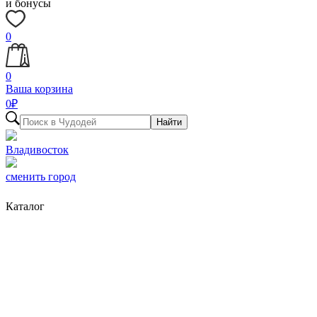
и бонусы
0
0
Ваша корзина
0
₽
Найти
Владивосток
сменить город
Каталог