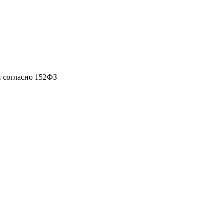
 согласно 152ФЗ