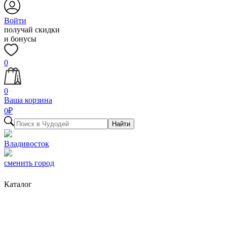
Войти
получай скидки
и бонусы
0
0
Ваша корзина
0
₽
Найти
Владивосток
сменить город
Каталог