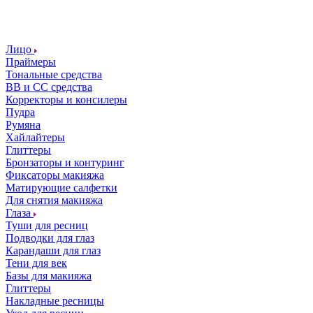
Лицо
Праймеры
Тональные средства
ВВ и СС средства
Корректоры и консилеры
Пудра
Румяна
Хайлайтеры
Глиттеры
Бронзаторы и контуринг
Фиксаторы макияжа
Матирующие салфетки
Для снятия макияжа
Глаза
Туши для ресниц
Подводки для глаз
Карандаши для глаз
Тени для век
Базы для макияжа
Глиттеры
Накладные ресницы