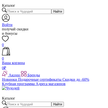
Каталог
Найти
Войти
получай скидки
и бонусы
0
0
Ваша корзина
0
₽
Акции
Бренды
Новинки
Подарочные сертификаты
Скидки до -60%
Клубная программа
Адреса магазинов
Каталог
Найти