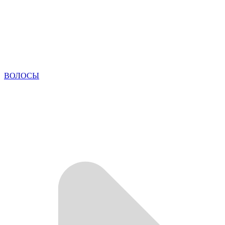
ВОЛОСЫ