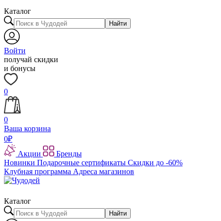
Каталог
Найти
Войти
получай скидки
и бонусы
0
0
Ваша корзина
0
₽
Акции
Бренды
Новинки
Подарочные сертификаты
Скидки до -60%
Клубная программа
Адреса магазинов
Каталог
Найти