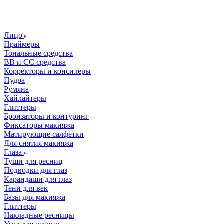
Лицо
Праймеры
Тональные средства
ВВ и СС средства
Корректоры и консилеры
Пудра
Румяна
Хайлайтеры
Глиттеры
Бронзаторы и контуринг
Фиксаторы макияжа
Матирующие салфетки
Для снятия макияжа
Глаза
Туши для ресниц
Подводки для глаз
Карандаши для глаз
Тени для век
Базы для макияжа
Глиттеры
Накладные ресницы