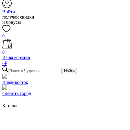
Войти
получай скидки
и бонусы
0
0
Ваша корзина
0
₽
Найти
Владивосток
сменить город
Каталог