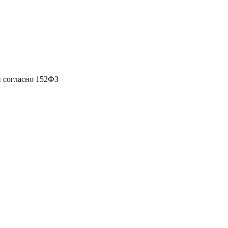
 согласно 152ФЗ