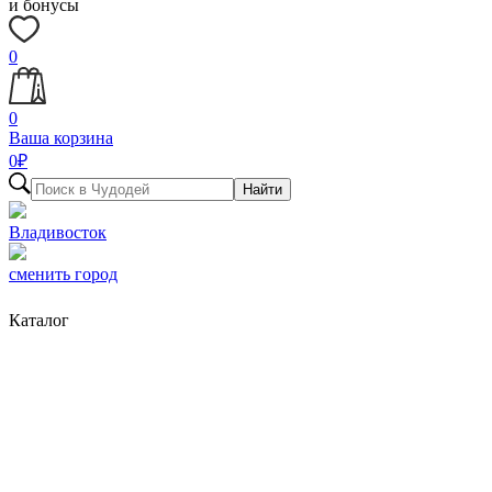
и бонусы
0
0
Ваша корзина
0
₽
Найти
Владивосток
сменить город
Каталог