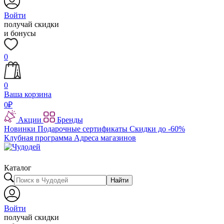
Войти
получай скидки
и бонусы
0
0
Ваша корзина
0
₽
Акции
Бренды
Новинки
Подарочные сертификаты
Скидки до -60%
Клубная программа
Адреса магазинов
Каталог
Найти
Войти
получай скидки