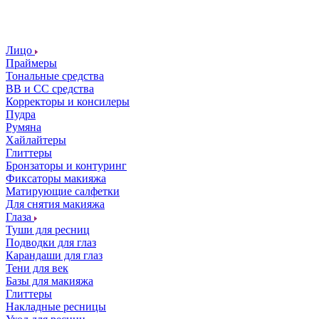
Лицо
Праймеры
Тональные средства
ВВ и СС средства
Корректоры и консилеры
Пудра
Румяна
Хайлайтеры
Глиттеры
Бронзаторы и контуринг
Фиксаторы макияжа
Матирующие салфетки
Для снятия макияжа
Глаза
Туши для ресниц
Подводки для глаз
Карандаши для глаз
Тени для век
Базы для макияжа
Глиттеры
Накладные ресницы