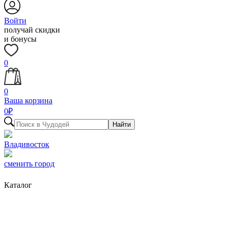
Войти
получай скидки
и бонусы
0
0
Ваша корзина
0
₽
Найти
Владивосток
сменить город
Каталог