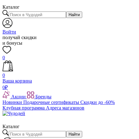
Каталог
Найти
Войти
получай скидки
и бонусы
0
0
Ваша корзина
0
₽
Акции
Бренды
Новинки
Подарочные сертификаты
Скидки до -60%
Клубная программа
Адреса магазинов
Каталог
Найти