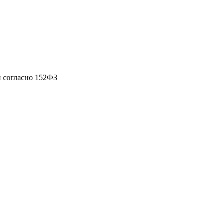
 согласно 152ФЗ