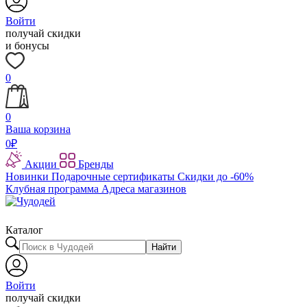
Войти
получай скидки
и бонусы
0
0
Ваша корзина
0
₽
Акции
Бренды
Новинки
Подарочные сертификаты
Скидки до -60%
Клубная программа
Адреса магазинов
Каталог
Найти
Войти
получай скидки