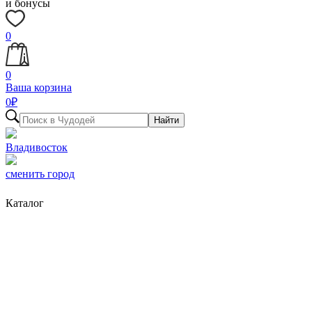
и бонусы
0
0
Ваша корзина
0
₽
Найти
Владивосток
сменить город
Каталог