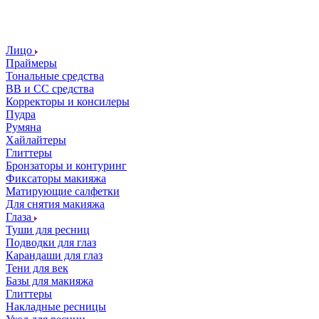
Лицо
Праймеры
Тональные средства
ВВ и СС средства
Корректоры и консилеры
Пудра
Румяна
Хайлайтеры
Глиттеры
Бронзаторы и контуринг
Фиксаторы макияжа
Матирующие салфетки
Для снятия макияжа
Глаза
Туши для ресниц
Подводки для глаз
Карандаши для глаз
Тени для век
Базы для макияжа
Глиттеры
Накладные ресницы