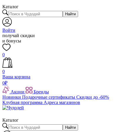
Каталог
Найти
Войти
получай скидки
и бонусы
0
0
Ваша корзина
0
₽
Акции
Бренды
Новинки
Подарочные сертификаты
Скидки до -60%
Клубная программа
Адреса магазинов
Каталог
Найти