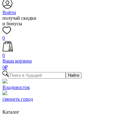
Войти
получай скидки
и бонусы
0
0
Ваша корзина
0
₽
Найти
Владивосток
сменить город
Каталог