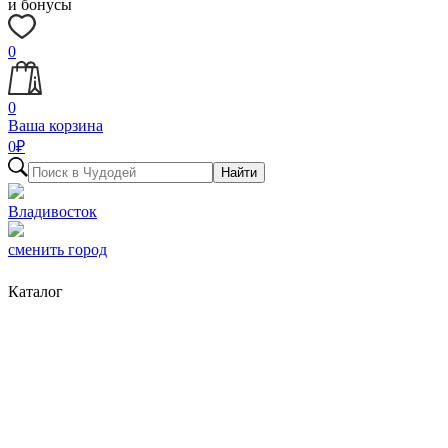
и бонусы
0
0
Ваша корзина
0
₽
Найти
Владивосток
сменить город
Каталог