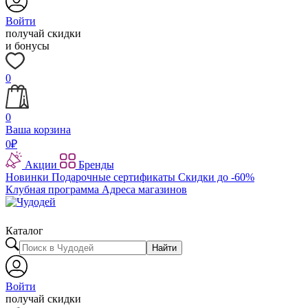
Войти
получай скидки
и бонусы
0
0
Ваша корзина
0
₽
Акции
Бренды
Новинки
Подарочные сертификаты
Скидки до -60%
Клубная программа
Адреса магазинов
Каталог
Найти
Войти
получай скидки