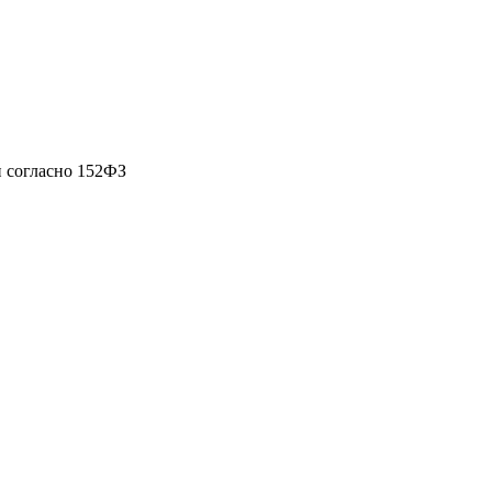
 согласно 152ФЗ