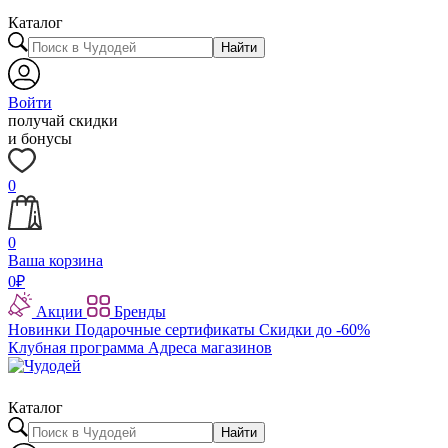
Каталог
Найти
Войти
получай скидки
и бонусы
0
0
Ваша корзина
0
₽
Акции
Бренды
Новинки
Подарочные сертификаты
Скидки до -60%
Клубная программа
Адреса магазинов
Каталог
Найти