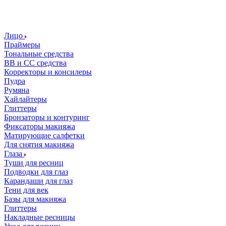
Лицо
Праймеры
Тональные средства
ВВ и СС средства
Корректоры и консилеры
Пудра
Румяна
Хайлайтеры
Глиттеры
Бронзаторы и контуринг
Фиксаторы макияжа
Матирующие салфетки
Для снятия макияжа
Глаза
Туши для ресниц
Подводки для глаз
Карандаши для глаз
Тени для век
Базы для макияжа
Глиттеры
Накладные ресницы