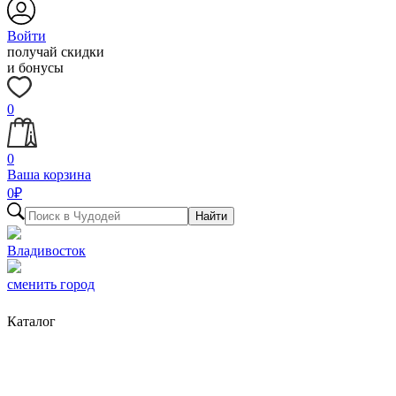
Войти
получай скидки
и бонусы
0
0
Ваша корзина
0
₽
Найти
Владивосток
сменить город
Каталог