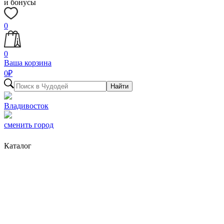
и бонусы
0
0
Ваша корзина
0
₽
Найти
Владивосток
сменить город
Каталог