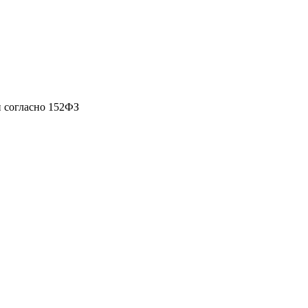
 согласно 152ФЗ