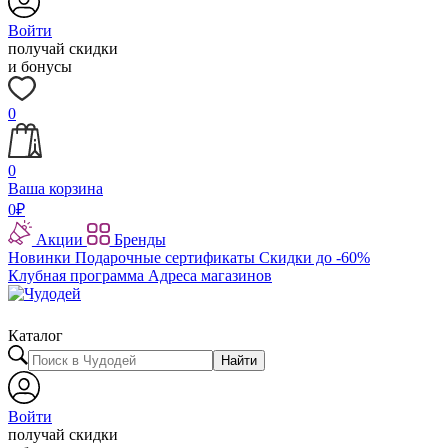
Войти
получай скидки
и бонусы
0
0
Ваша корзина
0
₽
Акции
Бренды
Новинки
Подарочные сертификаты
Скидки до -60%
Клубная программа
Адреса магазинов
Каталог
Найти
Войти
получай скидки